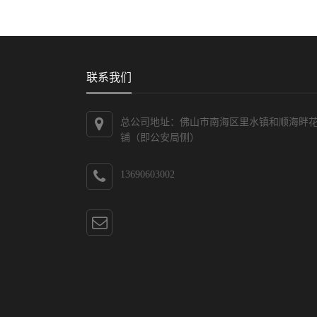
联系我们
总公司地址：佛山市南海区里水镇和顺海畔
铺（即公安局侧）
13690603002