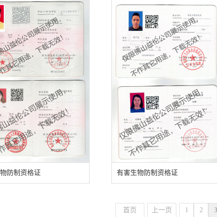
物防制资格证
有害生物防制资格证
首页
上一页
1
2