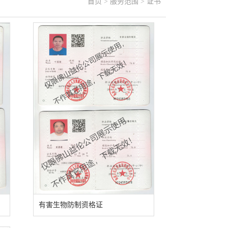
首页
>
服务范围
>
证书
有害生物防制资格证