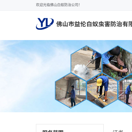
欢迎光临佛山白蚁防治公司！