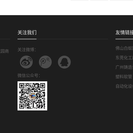
关注我们
友情链
佛山白蚁
关注微博：
花园商
东莞化工
广州铸造
微信公众号：
塑料软管
自动化设