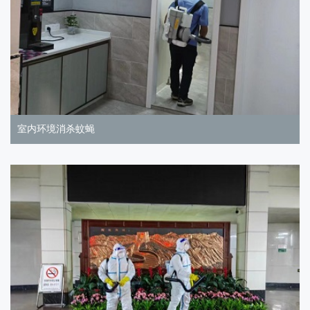
室内环境消杀蚊蝇