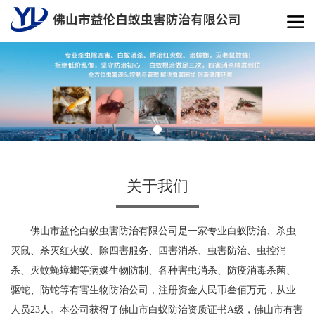
关于我们
佛山市益伦白蚁虫害防治有限公司是一家专业白蚁防治、杀虫
灭鼠、杀灭红火蚁、除四害服务、四害消杀、虫害防治、虫控消
杀、灭蚊蝇蟑螂等病媒生物防制、各种害虫消杀、防疫消毒杀菌、
驱蛇、防蛇等有害生物防治公司，注册资金人民币叁佰万元，从业
人员23人。本公司获得了佛山市白蚁防治资质证书A级，佛山市有害