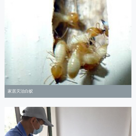
家居灭治白蚁