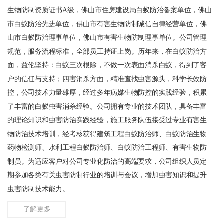
生物防制资质证书A级，佛山市住房建设局白蚁防治备案单位，佛山
市白蚁防治先进单位，佛山市有害生物防制诚信自律经营单位，佛
山市白蚁防治理事单位，佛山市有害生物防制理事单位。公司管理
规范，服务流程标准，全部员工持证上岗。历年来，在白蚁防治方
面，益伦坚持：白蚁三次根除，不做一次表面消杀白蚁，得到了客
户的信任与支持；四害消杀方面，精准查找虫害源头，科学长效防
控，公司技术力量雄厚，经过多年病媒生物防控的实践经验，积累
了丰富的白蚁虫害消杀经验。公司拥有专业的技术团队，具备丰富
1
的理论知识和虫害防治实践经验，施工服务队伍接受过专业有害生
物防治技术培训，经考核获得建筑工程白蚁防治师、白蚁防治生物
药物检测师、水利工程白蚁防治师、白蚁防治工程师、有害生物防
制员。为适应客户对公司专业化防治的高端要求，公司组织人员定
期参加各类有关虫害防制行业的培训与会议，增加虫害知识和提升
虫害防制技术能力。
了解更多