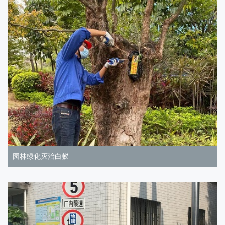
园林绿化灭治白蚁