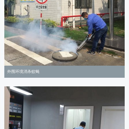
外围环境消杀蚊蝇