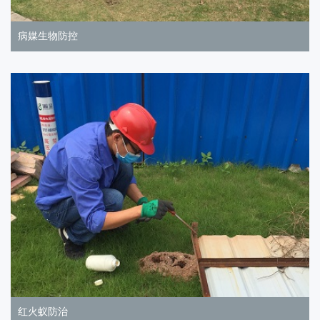
病媒生物防控
红火蚁防治