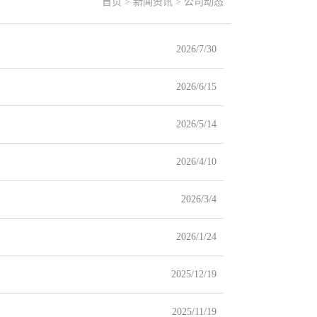
首页
>
新闻资讯
>
公司动态
2026/7/30
2026/6/15
2026/5/14
2026/4/10
2026/3/4
2026/1/24
2025/12/19
2025/11/19