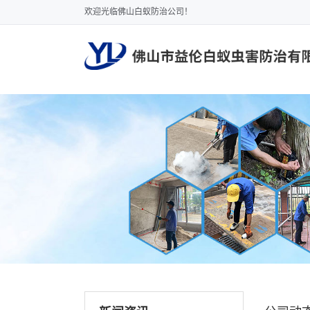
欢迎光临佛山白蚁防治公司！