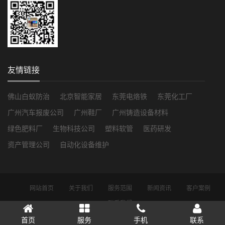
友情链接
佛山白蚁防治
北京智能家居
东莞电烙铁
东莞化工厂
广州汽车报废公司
广州鞋厂
广州铸造设备材料
绿色肥料厂
生物科技公司
塑料软管
医药研发
资产管理公司
自动化设备维护
网站首页
关于我们
服务范围
新闻资讯
客户案例
联系我们
Copyright © 2019 佛山市益伦白蚁虫害防治有限公司 All Rights Reserved.
首页
服务
手机
联系