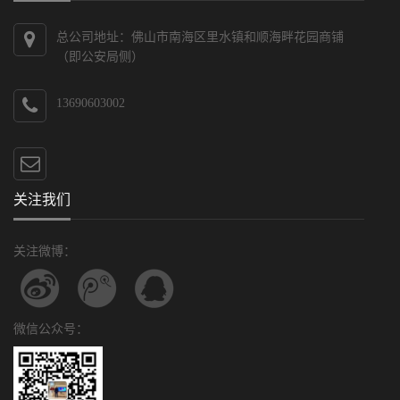
总公司地址：佛山市南海区里水镇和顺海畔花园商铺
（即公安局侧）
13690603002
关注我们
关注微博：
微信公众号：