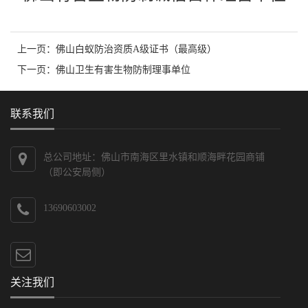
上一页：
佛山白蚁防治资质A级证书（最高级）
下一页：
佛山卫生有害生物防制理事单位
联系我们
总公司地址：佛山市南海区里水镇和顺海畔花园商铺
（即公安局侧）
13690603002
关注我们