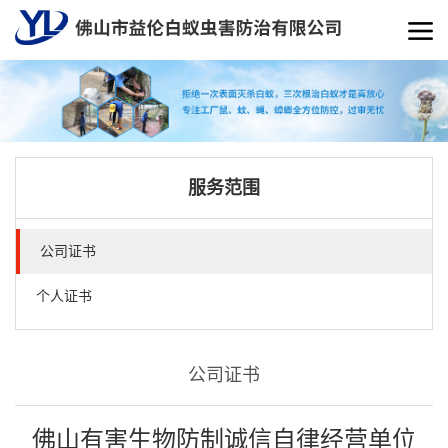
服务范围
公司证书
个人证书
公司证书
佛山有害生物防制诚信自律经营单位