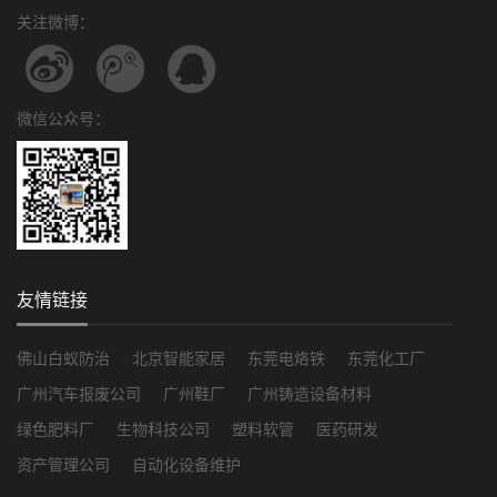
关注微博：
微信公众号：
友情链接
佛山白蚁防治
北京智能家居
东莞电烙铁
东莞化工厂
广州汽车报废公司
广州鞋厂
广州铸造设备材料
绿色肥料厂
生物科技公司
塑料软管
医药研发
资产管理公司
自动化设备维护