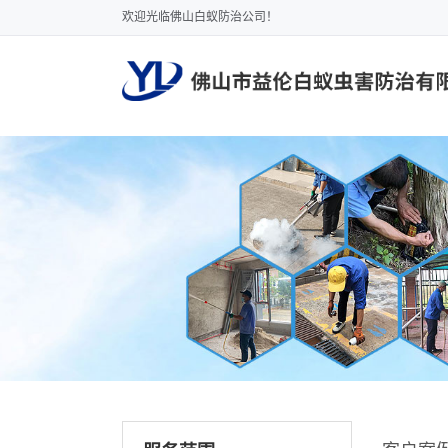
欢迎光临佛山白蚁防治公司！